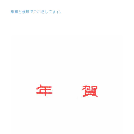
縦組と横組でご用意してます。