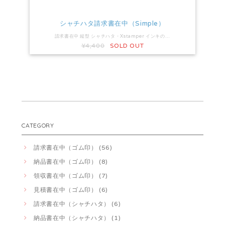
シャチハタ請求書在中（Simple）
請求書在中 縦型 シャチハタ・Xstamper インキの色：黒色 印面サイズ：15×51mm
¥4,400
SOLD OUT
CATEGORY
請求書在中（ゴム印） (56)
納品書在中（ゴム印） (8)
領収書在中（ゴム印） (7)
見積書在中（ゴム印） (6)
請求書在中（シャチハタ） (6)
納品書在中（シャチハタ） (1)