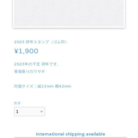
2023 卯年スタンプ（ゴム印）
¥1,900
2023年の干支 卯年です。
香箱座りのウサギ
印面サイズ：縦13mm 横42mm
数量
International shipping available