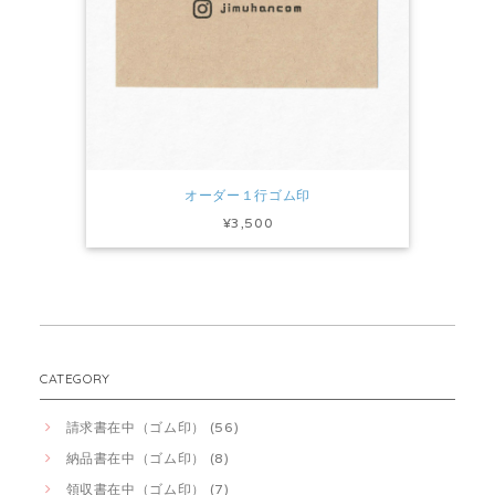
オーダー１行ゴム印
¥3,500
CATEGORY
請求書在中（ゴム印） (56)
納品書在中（ゴム印） (8)
領収書在中（ゴム印） (7)