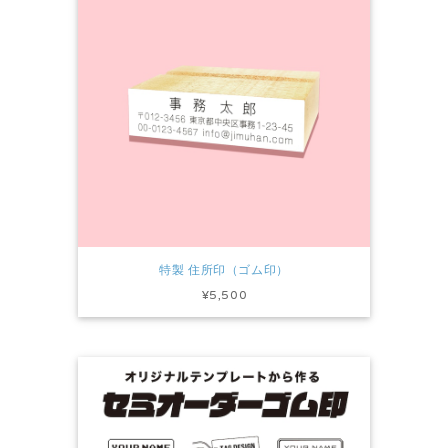
特製 住所印（ゴム印）
¥5,500