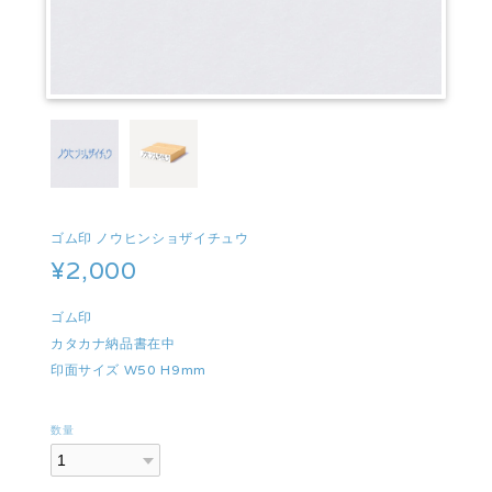
ゴム印 ノウヒンショザイチュウ
¥2,000
ゴム印
カタカナ納品書在中
印面サイズ W50 H9mm
数量