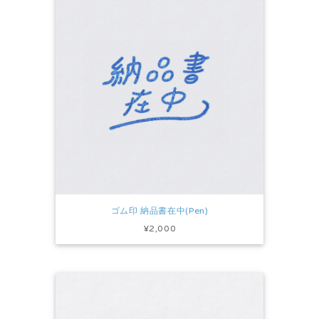
ゴム印 納品書在中(Pen)
¥2,000