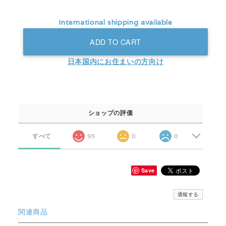
International shipping available
ADD TO CART
日本国内にお住まいの方向け
ショップの評価
すべて
95
0
0
Save
通報する
関連商品