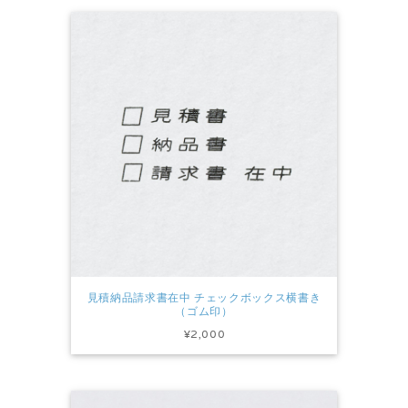
見積納品請求書在中 チェックボックス横書き
（ゴム印）
¥2,000