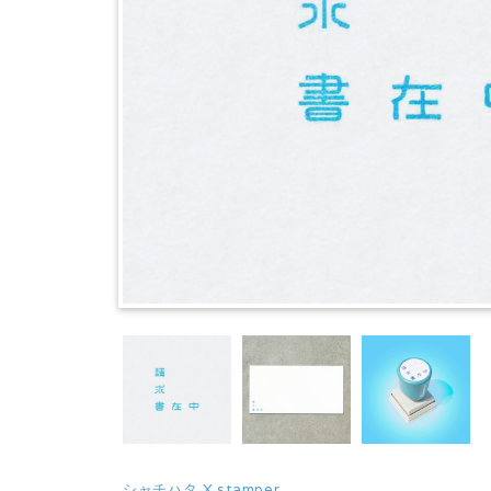
シャチハタ X stamper