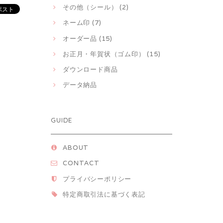
その他（シール） (2)
ネーム印 (7)
オーダー品 (15)
お正月・年賀状（ゴム印） (15)
ダウンロード商品
データ納品
GUIDE
ABOUT
CONTACT
プライバシーポリシー
特定商取引法に基づく表記