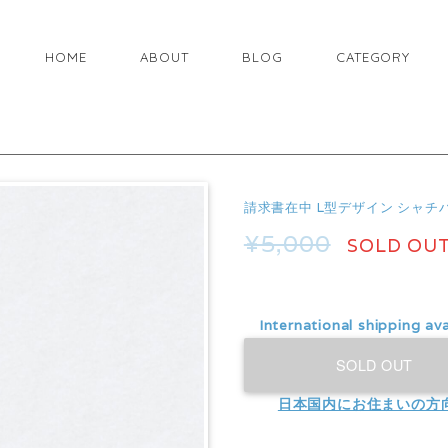
HOME
ABOUT
BLOG
CATEGORY
請求書在中 L型デザイン シャチ
¥5,000
SOLD OU
International shipping ava
SOLD OUT
日本国内にお住まいの方