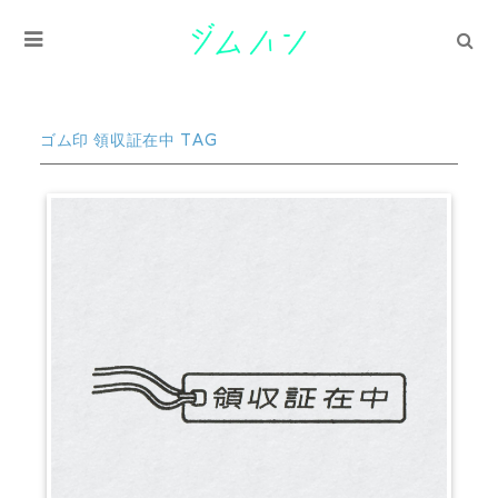
ゴム印 領収証在中 TAG