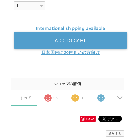
International shipping available
ADD TO CART
日本国内にお住まいの方向け
ショップの評価
すべて
95
0
0
Save
通報する