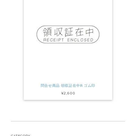
問合せ商品 領収証在中R ゴム印
¥2,600
CATEGORY