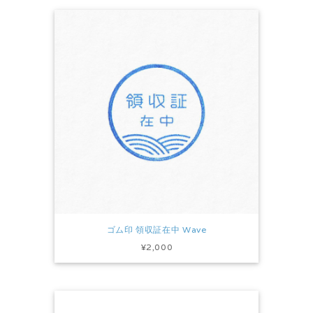
ゴム印 領収証在中 Wave
¥2,000