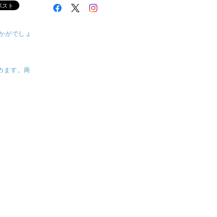
かがでしょ
めます。商