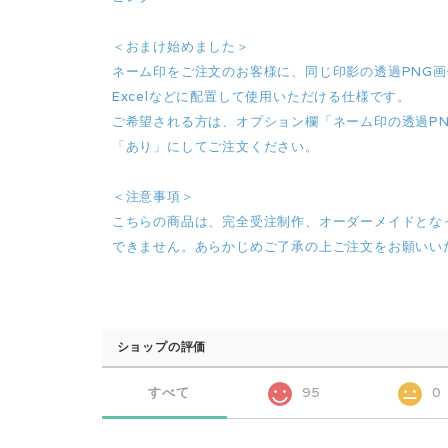
＜おまけ始めました＞
ネーム印をご注文のお客様に、同じ印影の透過PNG
Excelなどに配置して使用いただける仕様です。
ご希望される方は、オプション欄「ネーム印の透過P
「あり」にしてご注文ください。
＜注意事項＞
こちらの商品は、完全受注制作、オーダーメイドとな
できません。あらかじめご了承の上ご注文をお願いい
ショップの評価
すべて
95
0