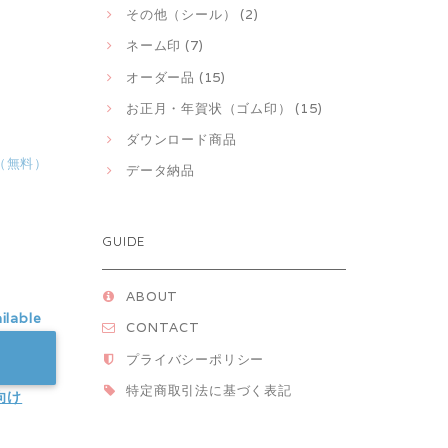
その他（シール） (2)
ネーム印 (7)
オーダー品 (15)
お正月・年賀状（ゴム印） (15)
ダウンロード商品
（無料）
データ納品
GUIDE
ABOUT
ilable
CONTACT
プライバシーポリシー
特定商取引法に基づく表記
向け