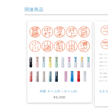
関連商品
特製 ネーム印（ネーム9）
カタ
¥5,000