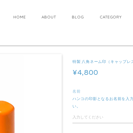
HOME
ABOUT
BLOG
CATEGORY
特製 八角ネーム印（キャップレ
¥4,800
名前
ハンコの印影となるお名前を入
い。