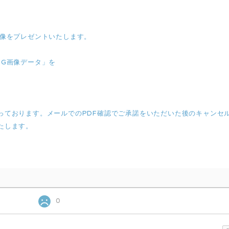
画像をプレゼントいたします。
NG画像データ」を
っております。メールでのPDF確認でご承諾をいただいた後のキャンセ
たします。
0