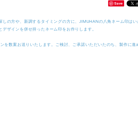
Save
しの方や、新調するタイミングの方に、JIMUHANの八角ネーム印はい
とデザインを併せ持ったネーム印をお作りします。
インを数案お送りいたします。ご検討、ご承諾いただいたのち、製作に進