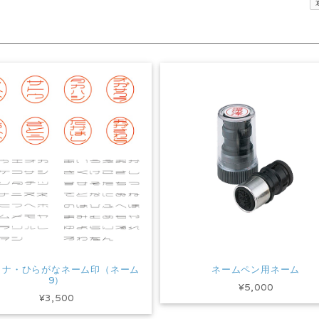
カナ・ひらがなネーム印（ネーム
ネームペン用ネーム
9）
¥5,000
¥3,500