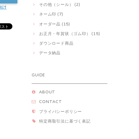
その他（シール） (2)
向け
ネーム印 (7)
オーダー品 (15)
お正月・年賀状（ゴム印） (15)
ダウンロード商品
データ納品
GUIDE
ABOUT
CONTACT
プライバシーポリシー
特定商取引法に基づく表記