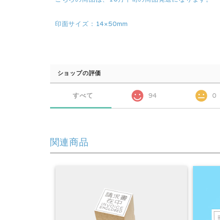
印面サイズ：14×50mm
ショップの評価
すべて
94
0
関連商品