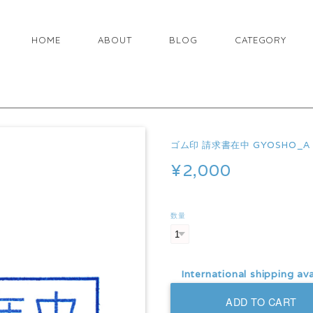
HOME
ABOUT
BLOG
CATEGORY
ゴム印 請求書在中 GYOSHO_A
¥2,000
数量
International shipping ava
ADD TO CART