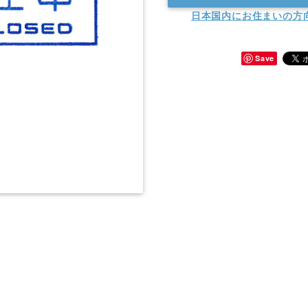
日本国内にお住まいの方
Save