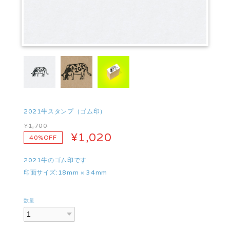
2021牛スタンプ（ゴム印）
¥1,700
¥1,020
40%OFF
2021牛のゴム印です
印面サイズ:18mm × 34mm
数量