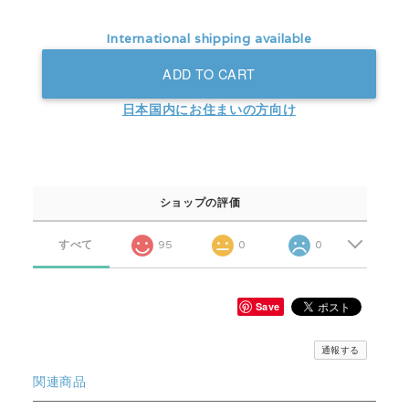
International shipping available
ADD TO CART
日本国内にお住まいの方向け
ショップの評価
すべて
95
0
0
Save
通報する
関連商品