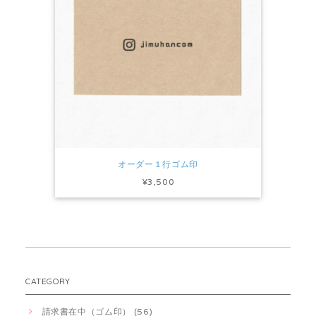
オーダー１行ゴム印
¥3,500
CATEGORY
請求書在中（ゴム印） (56)