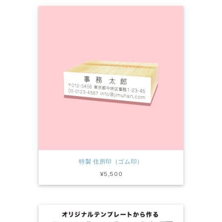
特製 住所印（ゴム印）
¥5,500